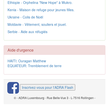
Ethiopie - Orphelina "New Hope" à Wukro.
Kenia - Maison de refuge pour jeunes filles.
Ukraine - Colis de Noël
Moldavie - Vêtement, souliers et jouet.
Serbie - Aide aux réfugiés
Aide d'urgence
HAITI: Ouragan Matthew
EQUATEUR: Tremblement de terre
Inscrivez-vous pour l'ADRA Flash
© - ADRA Luxembourg - Rue Belle-Vue 3 - L-7516 Rollingen -