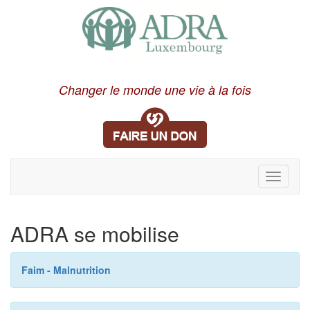
Changer le monde une vie à la fois
Toggle
navigati
ADRA se mobilise
Faim - Malnutrition